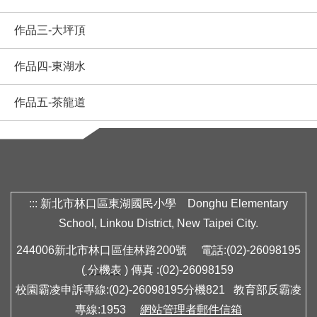
作品三-大坪頂
作品四-東湖水
作品五-茶龍道
:::
新北市林口區東湖國民小學 Donghu Elementary
School, Linkou District, New Taipei City.
244006新北市林口區佳林路200號 電話:(02)-26098195
(
分機表
) 傳真 :(02)-26098159
校園霸凌申訴專線:(02)-26098195分機821 教育部反霸凌
專線:1953
網站管理者郵件信箱