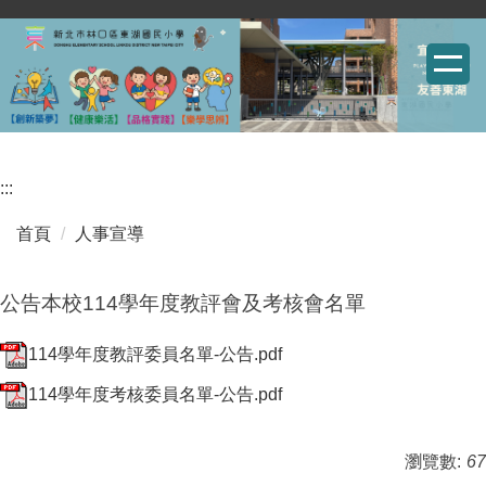
跳
到
主
要
內
容
:::
區
首頁
人事宣導
公告本校114學年度教評會及考核會名單
114學年度教評委員名單-公告.pdf
114學年度考核委員名單-公告.pdf
瀏覽數:
67