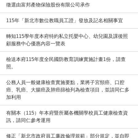
徵選由富邦產物保險股份有限公司承作
115年「新北市數位教職員工證」發放及記名相關事宜
轉知115學年度本府特約私立托嬰中心、幼兒園及課後照
顧服務中心優惠內容一覽表
檢送本府115年度全民國防教育訓練實施計畫1份，請查
照。
公務人員一般健康檢查實施要點，業將子宮頸癌、口腔
癌、乳癌、大腸癌及肺癌篩檢列為檢查項目，並請同仁多
加利用
有關本（115）年本府暨所屬各機關學校員工健康檢查資
訊，請同仁參考運用
修正「新北市政府員工廉政倫理規範」部分規定，並自即