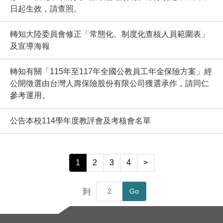
日起生效，請查照。
轉知大陸委員會修正「常態化、制度化查核人員範圍表」
及宣導海報
轉知有關「115年至117年全國公教員工年金保險方案」經
公開徵選由台灣人壽保險股份有限公司獲選承作，請同仁
參考運用。
公告本校114學年度教評會及考核會名單
1
2
3
4
>
到
Go