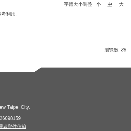
字體大小調整
小
中
大
參考利用。
瀏覽數:
86
Taipei City.
-26098159
理者郵件信箱